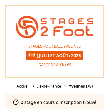
STAGES FOOTBALL YVELINES
ÉTÉ (JUILLET-AOÛT) 2026
GARÇONS & FILLES
Accueil
Ile-de-France
Yvelines
(
78
)
0
stage
en cours d'inscription trouvé