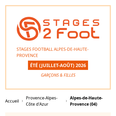
STAGES FOOTBALL ALPES-DE-HAUTE-
PROVENCE
ÉTÉ (JUILLET-AOÛT) 2026
GARÇONS & FILLES
Provence-Alpes-
Alpes-de-Haute-
Accueil
Côte d'Azur
Provence
(
04
)